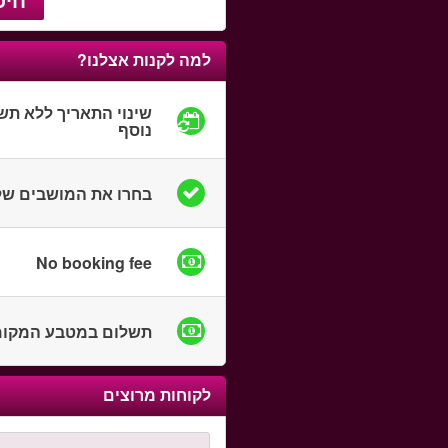
למה לקנות אצלנו?
שינוי התאריך ללא תש
נוסף
בחרו את המושבים ש
No booking fee
תשלום במטבע המקומ
לקוחות מרוצים