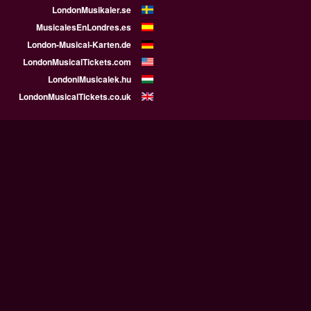
LondonMusikaler.se
MusicalesEnLondres.es
London-Musical-Karten.de
LondonMusicalTickets.com
LondoniMusicalek.hu
LondonMusicalTickets.co.uk