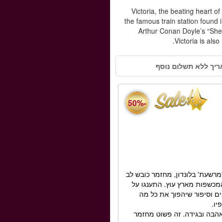
Victoria, the beating heart o
the famous train station found
Arthur Conan Doyle’s “She
Victoria is als
ריך ללא תשלום נוסף
-50%
רשעת' בלונדון, מחזמר כובש לב
כשפות מארץ עוץ. התענגו על
ים וסיפור שיהפוך את כל מה
יו.
הבה ובגידה. זה פשוט מחזמר