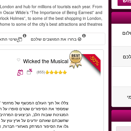
f London and hub for millions of tourists each year. From
 in Oscar Wilde’s “The Importance of Being Earnest” and
rlock Holmes”, to some of the best shopping in London,
o home to some of the city’s best attractions and theatres.
לום
בחרו את המושבים שלכם
שינוי התא
-50%
לכם
Wicked the Musical
(855)
י
צללו אל תוך העולם המכשף של מחזמר 'מ
שמספר את הסיפורים שטרם סופרו על המ
המנגינות שובות הלב, הביצועים המרהיב
שחשבתם שאתם יודעים על ארץ עוץ על פ
גלו את הסיפור המרתק מאחורי חברות, א