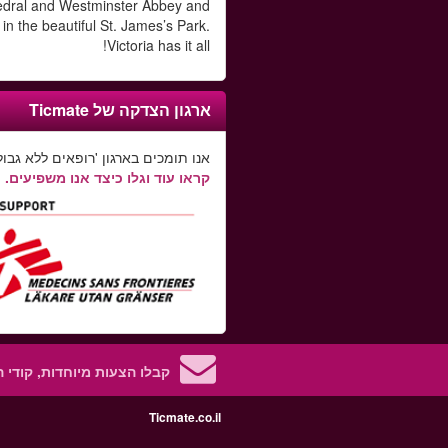
dral and Westminster Abbey and
 in the beautiful St. James’s Park.
Victoria has it all!
ארגון הצדקה של Ticmate
אנו תומכים בארגון 'רופאים ללא גבולו
קראו עוד וגלו כיצד אנו משפיעים.
קבלו הצעות מיוחדות, קודי 
Ticmate.co.il