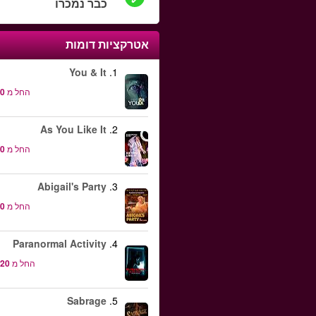
כבר נמכרו
אטרקציות דומות
You & It
1.
החל מ
As You Like It
2.
החל מ
Abigail's Party
3.
החל מ
Paranormal Activity
4.
החל מ
Sabrage
5.