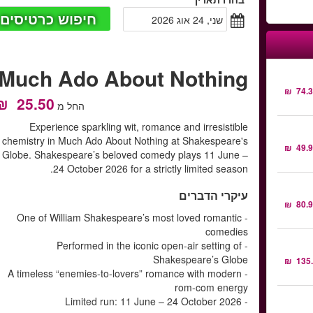
חיפוש כרטיסים
שני, 24 אוג 2026
Much Ado About Nothing
החל מ
Experience sparkling wit, romance and irresistible
chemistry in Much Ado About Nothing at Shakespeare's
Globe. Shakespeare’s beloved comedy plays 11 June –
24 October 2026 for a strictly limited season.
עיקרי הדברים
- One of William Shakespeare’s most loved romantic
comedies
- Performed in the iconic open-air setting of
Shakespeare’s Globe
- A timeless “enemies-to-lovers” romance with modern
rom-com energy
- Limited run: 11 June – 24 October 2026