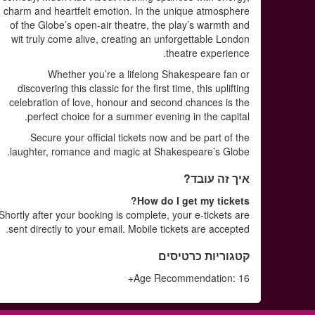
charm and heartfelt emotion. In the unique atmosphere
of the Globe’s open-air theatre, the play’s warmth and
wit truly come alive, creating an unforgettable London
theatre experience.
Whether you’re a lifelong Shakespeare fan or
discovering this classic for the first time, this uplifting
celebration of love, honour and second chances is the
perfect choice for a summer evening in the capital.
Secure your official tickets now and be part of the
laughter, romance and magic at Shakespeare’s Globe.
איך זה עובד?
How do I get my tickets?
Shortly after your booking is complete, your e-tickets are
sent directly to your email. Mobile tickets are accepted.
קטגוריות כרטיסים
Age Recommendation: 16+