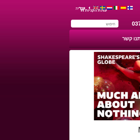
עברית
עגלת הקניות
03
תנו קשר
You have saved this
product in your list