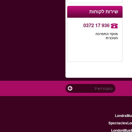
שירות לקוחות
0372 17 936
מוקד התמיכה
הטכנית
LondraMus
SpectaclesLon
LondonMusik