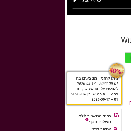
Wit
-
40%
ניתן להזמין מבצעים בין
– 2026-09-17
2026-06-01
להופעות על
:
יום שלישי, יום
בֵּין
רביעי, יום חמישי
2026-06-
01 – 2026-09-17
שינוי התאריך ללא
תשלום נוסף
אישור מיידי