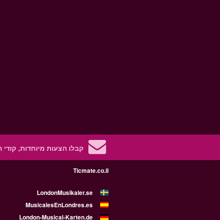
קבלו הצעות מיוחדות, קודי 
Ticmate.co.il
LondonMusikaler.se
MusicalesEnLondres.es
London-Musical-Karten.de