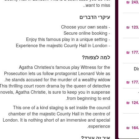
want to miss..
עיקרי הדברים
- Choose your own seats
- Secure online booking
- Enjoy this famous play in a unique setting
- Experience the majestic County Hall in London
למה לצפות?
Agatha Christies's famous play Witness for the
Di
Prosecution lets us follow protagonist Leonard Vole as
he stands accused for the murder of a wealthy widow.
This thrilling court room drama by the queen of detective
novels, Agatha Christie, is sure to keep you in suspense
from beginning to end.
This one of a kind staging is set inside the council
chamber of the majestic County Hall in the centre of
London. It is nothing short of an immersive and special
experience.
איך זה עובד?