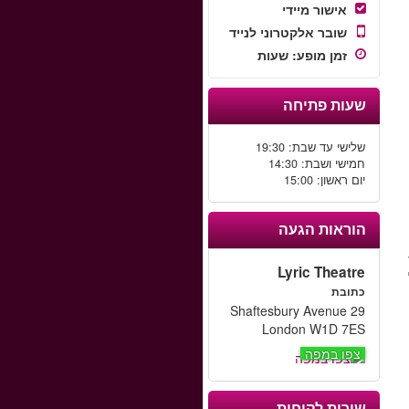
אישור מיידי
שובר אלקטרוני לנייד
זמן מופע
:
שעות
שעות פתיחה
שלישי עד שבת: 19:30
חמישי ושבת: 14:30
יום ראשון: 15:00
הוראות הגעה
Lyric Theatre
כתובת
29 Shaftesbury Avenue
London W1D 7ES
צפו במפה
שירות לקוחות