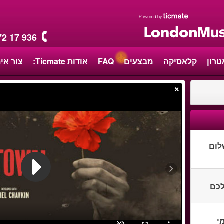
72 17 936
טרון
קלאסיקה
מבצעים
FAQ
אודות Ticmate:
צור אי
×
לום
לכם
י