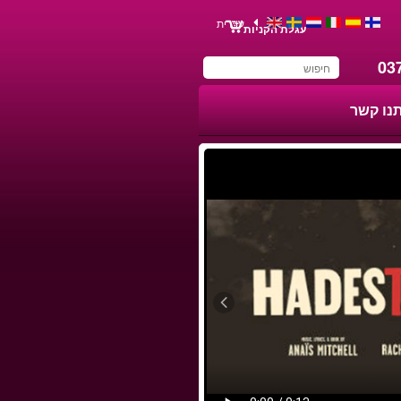
עברית
עגלת הקניות
03
תנו קשר
You have saved this
product in your list