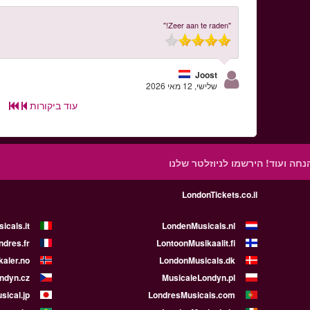
"Zeer aan te raden!"
Joost
שלישי, 12 מאי 2026
עוד ביקורות
הנחה ועוד!
הירשמו לניוזלטר שלנו
LondonTickets.co.il
icals.it
LondenMusicals.nl
dres.fr
LontoonMusikaalit.fi
aler.no
LondonMusicals.dk
ndyn.cz
MusicaleLondyn.pl
ical.jp
LondresMusicais.com