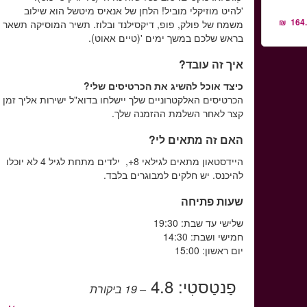
'להיט מוזיקלי מוביל! הלחן של אנאיס מיטשל הוא שילוב
משמח של פולק, פופ, דיקסילנד ובלוז. תשיר המוסיקה תשאר
בראש שלכם במשך ימים '(טיים אאוט).
איך זה עובד?
כיצד אוכל להשיג את הכרטיסים שלי?
הכרטיסים האלקטרוניים שלך יישלחו בדוא"ל ישירות אליך זמן
קצר לאחר השלמת ההזמנה שלך.
האם זה מתאים לי?
היידסטאון מתאים לגילאי 8+, ילדים מתחת לגיל 4 לא יוכלו
להיכנס. יש חלקים למבוגרים בלבד.
שעות פתיחה
שלישי עד שבת: 19:30
חמישי ושבת: 14:30
יום ראשון: 15:00
פַנטַסטִי:
4.8
– 19
ביקורת