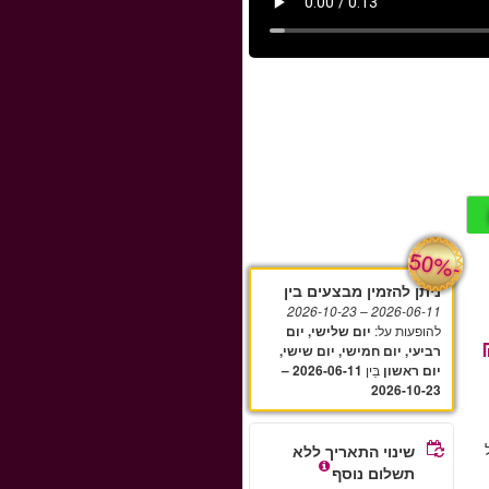
-
50%
ניתן להזמין מבצעים בין
– 2026-10-23
2026-06-11
להופעות על
:
יום שלישי, יום
רביעי, יום חמישי, יום שישי,
בֵּין
יום ראשון
2026-06-11 –
2026-10-23
שינוי התאריך ללא
תשלום נוסף