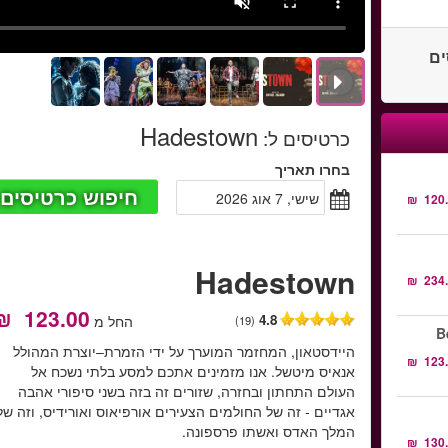
סים
Hadestown
כרטיסים ל
:
בחרו תאריך
חיפוש כרטיסים
שישי, 7 אוג 2026
Hadestown
4.8
החל מ
(19)
B
היידסטאון, המחזמר המוערך על ידי הזמרת–יוצרת המהולל
אנאיס מיטשל. אנו מזמינים אתכם למסע בלתי נשכח אל
העולם התחתון ובחזרה, שזורים זה בזה בשני סיפורי אהבה
אגדיים - זה של החולמים הצעירים אורפיאוס ואורידיס, וזה של
המלך האדס ואשתו פרספונה.